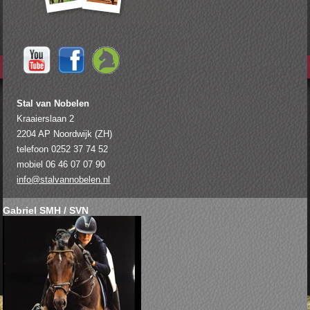
Stal van Nobelen
Kraaierslaan 2
2204 AP Noordwijk (ZH)
telefoon 0252 37 74 52
mobiel 06 46 07 07 90
info@stalvannobelen.nl
Gabriel SMH / SVN