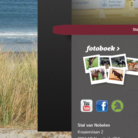
St
Stal van Nobelen
Kraaierslaan 2