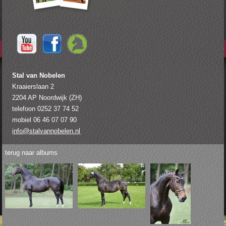
Stal van Nobelen
Kraaierslaan 2
2204 AP Noordwijk (ZH)
telefoon 0252 37 74 52
mobiel 06 46 07 07 90
info@stalvannobelen.nl
terug naar albums