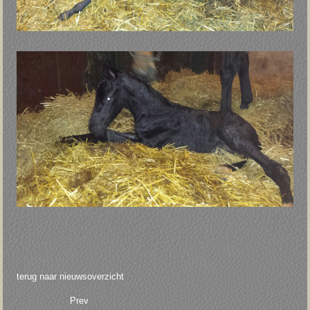
terug naar nieuwsoverzicht
Prev